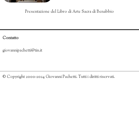
Video Museo
Presentazione del Libro di Arte Sacra di Benabbio
Dove siamo
Contatto
giovannipachetti@tin.it
© Copyright 2000-2024 Giovanni Pachetti. Tutti i diritti riservati.